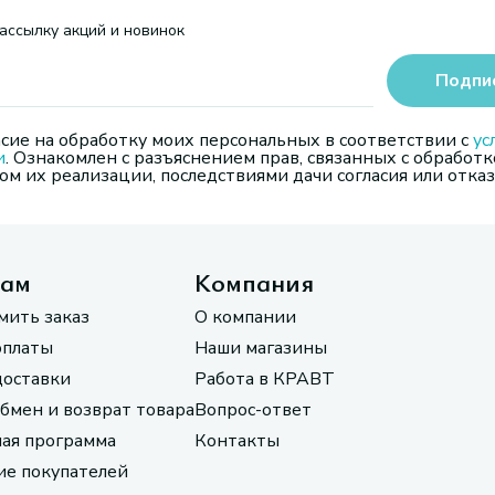
ассылку акций и новинок
Подпи
сие на обработку моих персональных в соответствии с
ус
и
. Ознакомлен с разъяснением прав, связанных с обработк
м их реализации, последствиями дачи согласия или отказ
там
Компания
мить заказ
О компании
оплаты
Наши магазины
доставки
Работа в КРАВТ
обмен и возврат товара
Вопрос-ответ
ая программа
Контакты
е покупателей