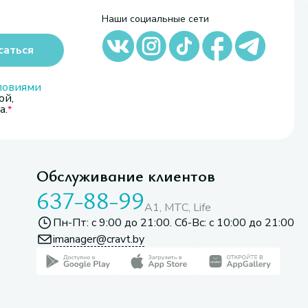
Наши социальные сети
саться
ловиями
ой,
а.
Обслуживание клиентов
637-88-99
A1, МТС, Life
Пн-Пт: с 9:00 до 21:00. Сб-Вс: с 10:00 до 21:00
imanager@cravt.by