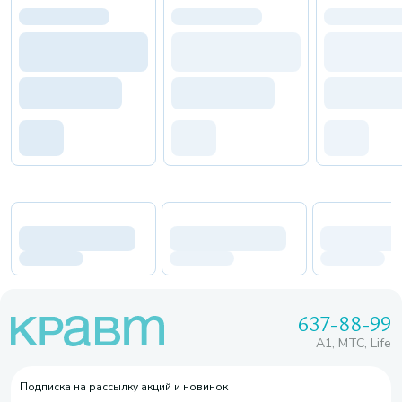
637-88-99
A1, МТС, Life
Подписка на рассылку акций и новинок