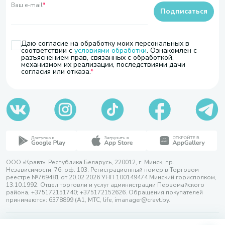
Ваш e-mail
*
Подписаться
Даю согласие на обработку моих персональных в
соответствии с
условиями обработки
. Ознакомлен с
разъяснением прав, связанных с обработкой,
механизмом их реализации, последствиями дачи
согласия или отказа.
ООО «Кравт». Республика Беларусь, 220012, г. Минск, пр.
Независимости, 76, оф. 103. Регистрационный номер в Торговом
реестре №769481 от 20.02.2026 УНП 100149474 Минский горисполком,
13.10.1992. Отдел торговли и услуг администрации Первомайского
района, +375172151740; +375172152626. Обращения покупателей
принимаются: 6378899 (А1, МТС, life, imanager@cravt.by.
© 2026 ООО «Кравт»