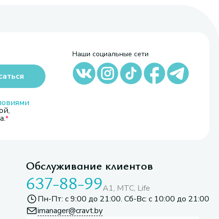
Наши социальные сети
саться
ловиями
ой,
а.
Обслуживание клиентов
637-88-99
A1, МТС, Life
Пн-Пт: с 9:00 до 21:00. Сб-Вс: с 10:00 до 21:00
imanager@cravt.by