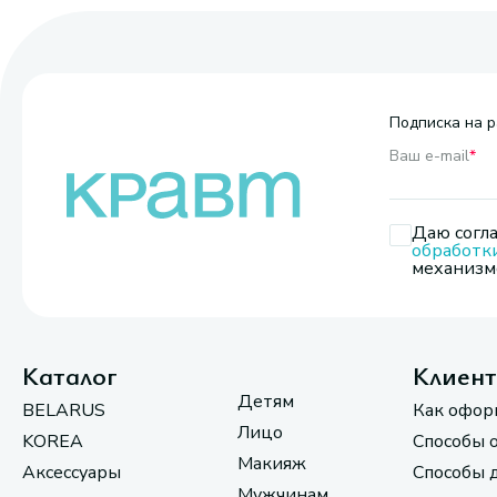
Подписка на р
Ваш e-mail
*
Даю согла
обработк
механизмо
Каталог
Клиен
Детям
BELARUS
Как офор
Лицо
KOREA
Способы 
Макияж
Аксессуары
Способы 
Мужчинам