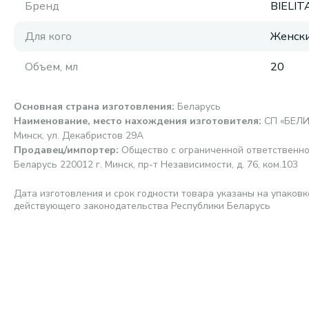
Бренд
BIELIT
Для кого
Женск
Объем, мл
20
Основная страна изготовления
:
Беларусь
Наименование, место нахождения изготовителя
:
СП «БЕЛИ
Минск, ул. Декабристов 29А
Продавец/импортер
:
Общество с ограниченной ответственно
Беларусь 220012 г. Минск, пр-т Независимости, д. 76, ком.103
Дата изготовления и срок годности товара указаны на упаковк
действующего законодательства Республики Беларусь