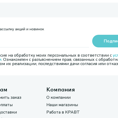
ассылку акций и новинок
Подпи
сие на обработку моих персональных в соответствии с
ус
и
. Ознакомлен с разъяснением прав, связанных с обработк
м их реализации, последствиями дачи согласия или отказ
там
Компания
мить заказ
О компании
оплаты
Наши магазины
доставки
Работа в КРАВТ