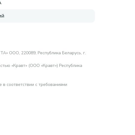
A
ий
ТА» ООО, 220089, Республика Беларусь, г.
стью «Кравт» (ООО «Кравт») Республика
е в соответствии с требованиями