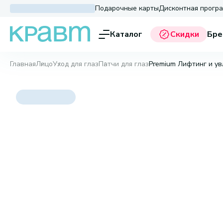
Подарочные карты
Дисконтная прогр
Каталог
Скидки
Бре
Главная
Лицо
Уход для глаз
Патчи для глаз
Premium Лифтинг и ув