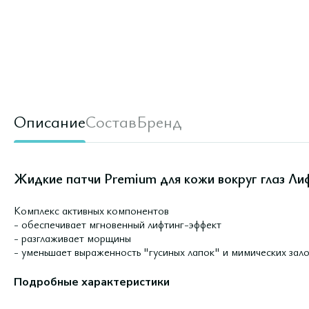
Описание
Состав
Бренд
Жидкие патчи Premium для кожи вокруг глаз Лиф
Комплекс активных компонентов
- обеспечивает мгновенный лифтинг-эффект
- разглаживает морщины
- уменьшает выраженность "гусиных лапок" и мимических зал
Подробные характеристики