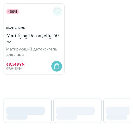
-30%
BLANCREME
Mattifying Detox Jelly, 50
мл
Матирующий детокс-гель
для лица
68,54
BYN
97,91
BYN