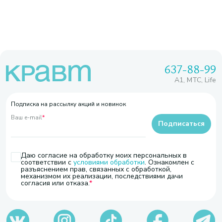
637-88-99
A1, МТС, Life
Подписка на рассылку акций и новинок
Ваш e-mail
*
Подписаться
Даю согласие на обработку моих персональных в
соответствии с
условиями обработки
. Ознакомлен с
разъяснением прав, связанных с обработкой,
механизмом их реализации, последствиями дачи
согласия или отказа.