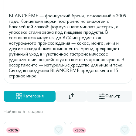
BLANCRÈME — французский бренд, основанный в 2009
году. Концепция марки построена на аналогии с
бакалейной лавкой: формулы напоминают десерты, а
упаковка стилизована под пищевые продукты. В
составах используется до 97% ингредиентов
натурального происхождения — кокос, манго, личи и
другие «съедобные» компоненты. Бренд превращает
рутинный уход в чувственное гастрономическое
удовольствие, воздействуя на все пять органов чувств. В
ассортименте — натуральные средства для лица и тела.
Сегодня продукция BLANCRÈME представлена в 15
странах мира.
Категория
Фильтр
Найдено 5 товаров
-30%
-30%