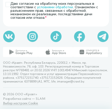
Даю согласие на обработку моих персональных в
соответствии с
условиями обработки
. Ознакомлен с
разъяснением прав, связанных с обработкой,
механизмом их реализации, последствиями дачи
согласия или отказа.
ООО «Кравт». Республика Беларусь, 220012, г. Минск, пр.
Независимости, 76, оф. 103. Регистрационный номер в Торговом
реестре №769481 от 20.02.2026 УНП 100149474 Минский горисполком,
13.10.1992. Отдел торговли и услуг администрации Первомайского
района, +375172151740; +375172152626. Обращения покупателей
принимаются: 6378899 (А1, МТС, life, imanager@cravt.by.
© 2026 ООО «Кравт»
Разработка сайта — SLAM
Выбор настроек Cookie