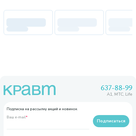
637-88-99
A1, МТС, Life
Подписка на рассылку акций и новинок
Ваш e-mail
*
Подписаться