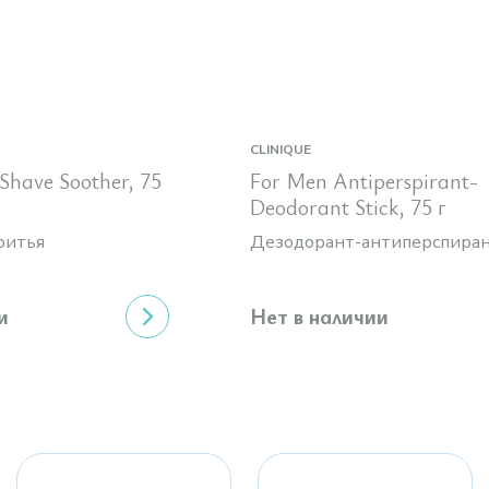
CLINIQUE
Shave Soother, 75
For Men Antiperspirant-
Deodorant Stick, 75 г
ритья
Дезодорант-антиперспиран
и
Нет в наличии