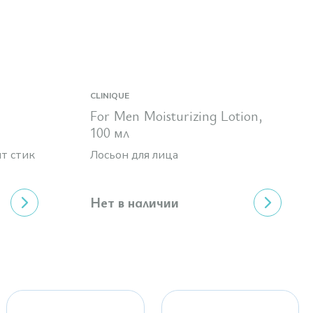
CLINIQUE
For Men Moisturizing Lotion,
100 мл
т стик
Лосьон для лица
Нет в наличии