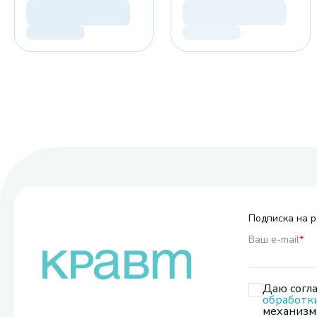
Подписка на р
Ваш e-mail
*
Даю согла
обработк
механизмо