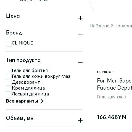
Цена
Найдено 6 товаро
Бренд
CLINIQUE
Тип продукта
Гель для бритья
CLINIQUE
Гель для кожи вокруг глаз
For Men Super
Дезодорант
Fatigue Depuf
Крем для лица
мл
Лосьон для лица
Гель для глаз
Все варианты
166,46
BYN
Объем, мл