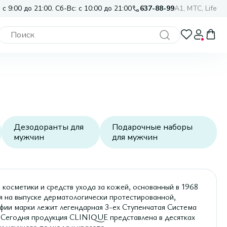
 с 9:00 до 21:00. Сб-Вс: с 10:00 до 21:00
637-88-99
A1, МТС, Life
Дезодоранты для
Подарочные наборы
мужчин
для мужчин
осметики и средств ухода за кожей, основанный в 1968
я на выпуске дерматологически протестированной,
офии марки лежит легендарная 3-ех Ступенчатая Система
. Сегодня продукция CLINIQUE представлена в десятках