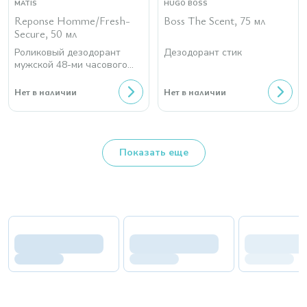
MATIS
HUGO BOSS
Reponse Homme/Fresh-
Boss The Scent, 75 мл
Secure, 50 мл
Роликовый дезодорант
Дезодорант стик
мужской 48-ми часового
действия
Нет в наличии
Нет в наличии
Показать еще