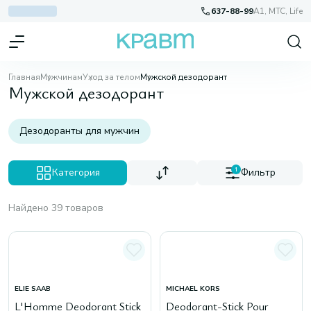
637-88-99
A1, МТС, Life
Главная
Мужчинам
Уход за телом
Мужской дезодорант
Мужской дезодорант
Дезодоранты для мужчин
Категория
1
Фильтр
Найдено 39 товаров
ELIE SAAB
MICHAEL KORS
L'Homme Deodorant Stick
Deodorant-Stick Pour