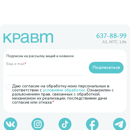
637-88-99
A1, МТС, Life
Подписка на рассылку акций и новинок
Ваш e-mail
*
Подписаться
Даю согласие на обработку моих персональных в
соответствии с
условиями обработки
. Ознакомлен с
разъяснением прав, связанных с обработкой,
механизмом их реализации, последствиями дачи
согласия или отказа.