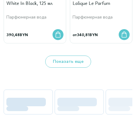
White In Black, 125 мл
Lalique Le Parfum
Парфюмерная вода
Парфюмерная вода
390,48
BYN
от
340,81
BYN
Показать еще