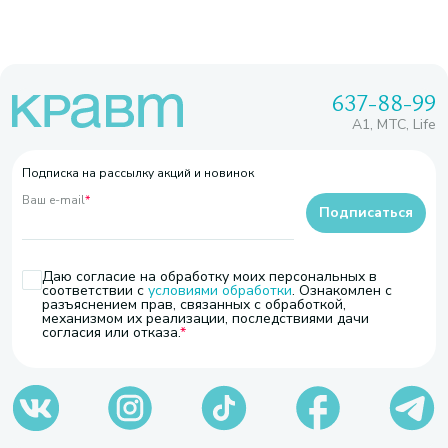
637-88-99
A1, МТС, Life
Подписка на рассылку акций и новинок
Ваш e-mail
*
Подписаться
Даю согласие на обработку моих персональных в
соответствии с
условиями обработки
. Ознакомлен с
разъяснением прав, связанных с обработкой,
механизмом их реализации, последствиями дачи
согласия или отказа.