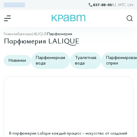
637-88-99
A1, МТС, Life
Главная
Бренды
LALIQUE
Парфюмерия
Парфюмерия LALIQUE
Парфюмерная
Туалетная
Парфюмирова
Новинки
вода
вода
спреи
В парфюмерии Lalique каждый процесс – искусство: от созданий