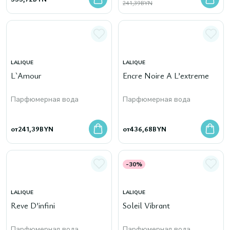
241,39
BYN
LALIQUE
LALIQUE
L`Amour
Encre Noire A L’extreme
Парфюмерная вода
Парфюмерная вода
от
241,39
BYN
от
436,68
BYN
-30%
LALIQUE
LALIQUE
Reve D’infini
Soleil Vibrant
Парфюмерная вода
Парфюмерная вода