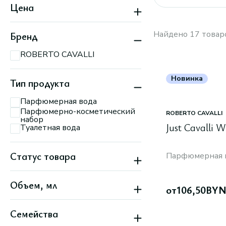
Цена
Найдено 17 товар
Бренд
ROBERTO CAVALLI
Новинка
Тип продукта
Парфюмерная вода
Парфюмерно-косметический
ROBERTO CAVALLI
набор
Just Cavalli W
Туалетная вода
Статус товара
Парфюмерная 
Новинка
Объем, мл
Скидка
от
106,50
BY
Семейства