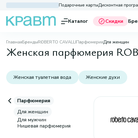
Подарочные карты
Дисконтная прогр
Каталог
Скидки
Бре
Главная
Бренды
ROBERTO CAVALLI
Парфюмерия
Для женщин
Женская парфюмерия RO
Женская туалетная вода
Женские духи
Парфюмерия
Для женщин
Для мужчин
Нишевая парфюмерия