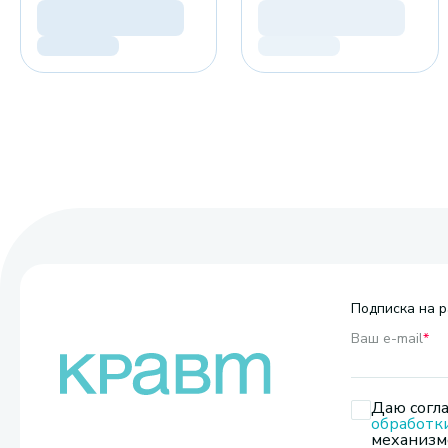
Подписка на р
Ваш e-mail
*
Даю согла
обработк
механизмо