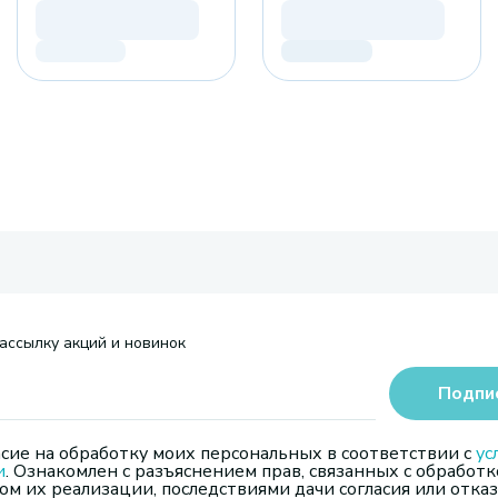
ассылку акций и новинок
Подпи
сие на обработку моих персональных в соответствии с
ус
и
. Ознакомлен с разъяснением прав, связанных с обработк
м их реализации, последствиями дачи согласия или отказ