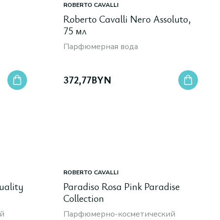
ROBERTO CAVALLI
Roberto Cavalli Nero Assoluto,
75 мл
Парфюмерная вода
372,77
BYN
ROBERTO CAVALLI
uality
Paradiso Rosa Pink Paradise
Collection
й
Парфюмерно-косметический