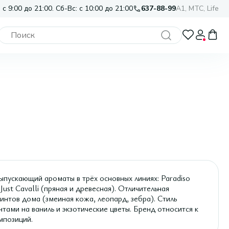
 с 9:00 до 21:00. Сб-Вс: с 10:00 до 21:00
637-88-99
A1, МТС, Life
ускающий ароматы в трёх основных линиях: Paradiso
Just Cavalli (пряная и древесная). Отличительная
нтов дома (змеиная кожа, леопард, зебра). Стиль
тами на ваниль и экзотические цветы. Бренд относится к
мпозиций.