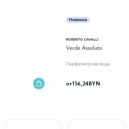
Новинка
ROBERTO CAVALLI
Verde Assoluto
Парфюмерная вода
N
от
156,24
BYN