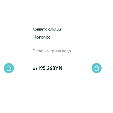
ROBERTO CAVALLI
Florence
Парфюмерная вода
от
195,26
BYN