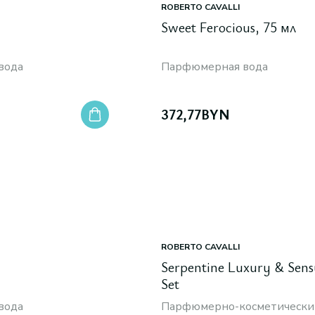
ROBERTO CAVALLI
Sweet Ferocious, 75 мл
вода
Парфюмерная вода
372,77
BYN
ROBERTO CAVALLI
Serpentine Luxury & Sens
Set
вода
Парфюмерно-косметически