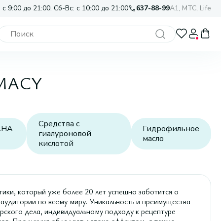
 с 9:00 до 21:00. Сб-Вс: с 10:00 до 21:00
637-88-99
A1, МТС, Life
RMACY
Средства с
AHA
Гидрофильное
гиалуроновой
масло
кислотой
, который уже более 20 лет успешно заботится о
 аудитории по всему миру. Уникальность и преимущества
рского дела, индивидуальному подходу к рецептуре