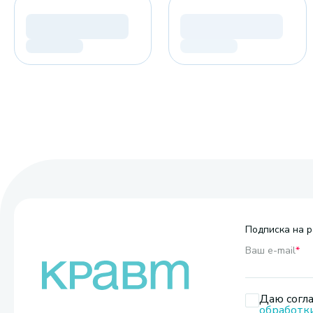
Подписка на р
Ваш e-mail
*
Даю согла
обработк