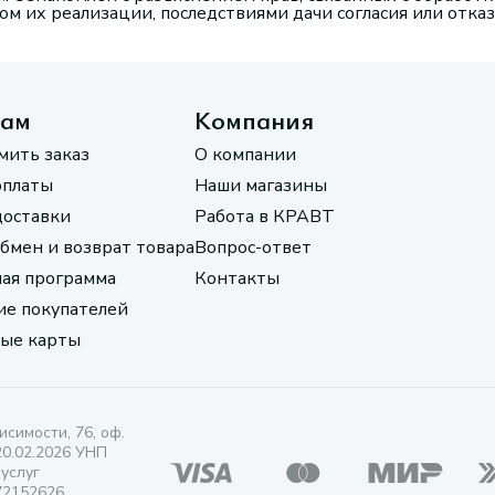
м их реализации, последствиями дачи согласия или отказ
там
Компания
мить заказ
О компании
оплаты
Наши магазины
доставки
Работа в КРАВТ
обмен и возврат товара
Вопрос-ответ
ая программа
Контакты
е покупателей
ые карты
исимости, 76, оф.
20.02.2026 УНП
 услуг
72152626.