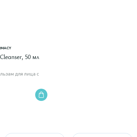
RMACY
 Cleanser, 50 мл
ьзам для лица с