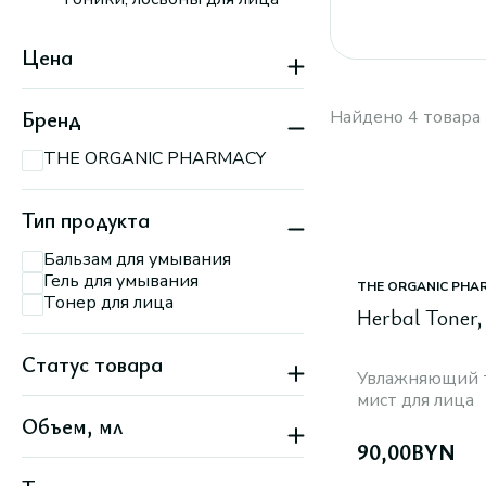
Цена
Бренд
Найдено 4 товара
THE ORGANIC PHARMACY
Тип продукта
Бальзам для умывания
Гель для умывания
THE ORGANIC PHA
Тонер для лица
Herbal Toner,
Статус товара
Увлажняющий т
мист для лица
Новинка
Объем, мл
90,00
BYN