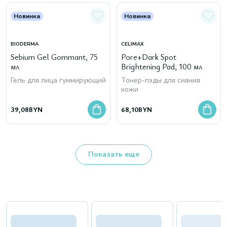
Новинка
Новинка
BIODERMA
CELIMAX
Sebium Gel Gommant, 75
Pore+Dark Spot
мл
Brightening Pad, 100 мл
Гель для лица гуммирующий
Тонер-пэды для сияния
кожи
39,08
BYN
68,10
BYN
Показать еще