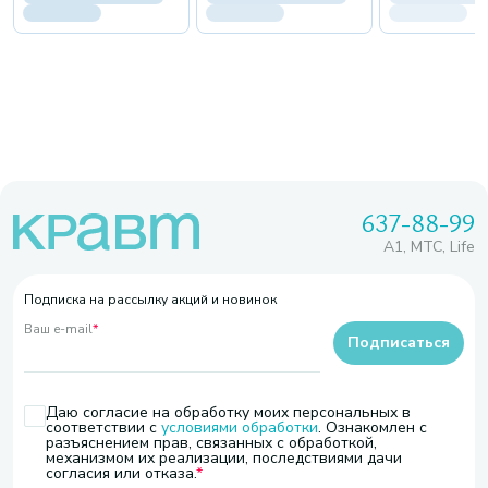
637-88-99
A1, МТС, Life
Подписка на рассылку акций и новинок
Ваш e-mail
*
Подписаться
Даю согласие на обработку моих персональных в
соответствии с
условиями обработки
. Ознакомлен с
разъяснением прав, связанных с обработкой,
механизмом их реализации, последствиями дачи
согласия или отказа.