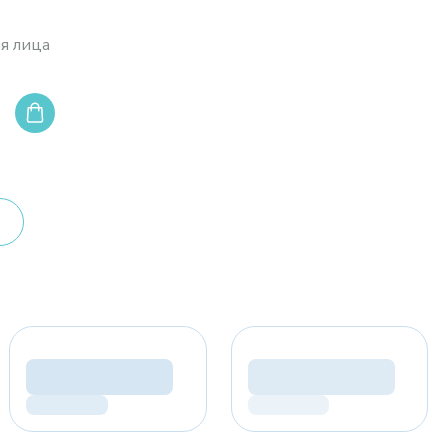
я лица