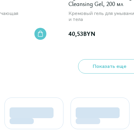
Cleansing Gel, 200 мл
ягчающая
Кремовый гель для умывани
и тела
40,53
BYN
Показать еще