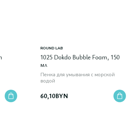
ROUND LAB
n
1025 Dokdo Bubble Foam, 150
мл
Пенка для умывания с морской
водой
60,10
BYN