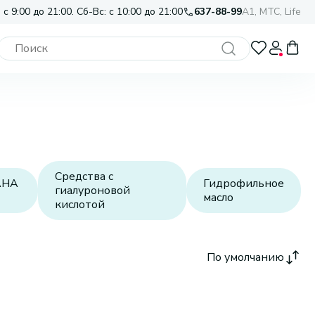
 с 9:00 до 21:00. Сб-Вс: с 10:00 до 21:00
637-88-99
A1, МТС, Life
Средства с
AHA
Гидрофильное
гиалуроновой
масло
кислотой
По умолчанию