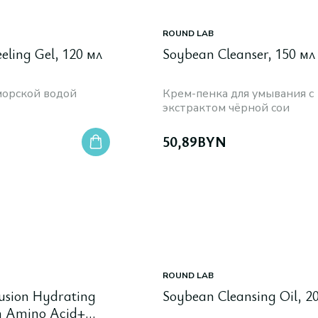
ROUND LAB
eling Gel, 120 мл
Soybean Cleanser, 150 мл
морской водой
Крем-пенка для умывания с
экстрактом чёрной сои
50,89
BYN
ROUND LAB
fusion Hydrating
Soybean Cleansing Oil, 2
on Amino Acid+