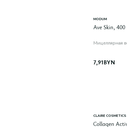
MODUM
Ave Skin, 400
Мицеллярная в
7,91
BYN
CLAIRE COSMETICS
Сollagen Acti