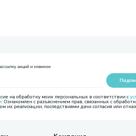
ассылку акций и новинок
Подпи
сие на обработку моих персональных в соответствии с
ус
и
. Ознакомлен с разъяснением прав, связанных с обработк
м их реализации, последствиями дачи согласия или отказ
там
Компания