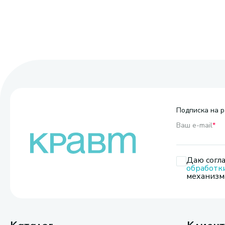
Подписка на р
Ваш e-mail
*
Даю согла
обработк
механизмо
Каталог
Клиен