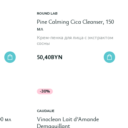
ROUND LAB
Pine Calming Cica Cleanser, 150
мл
Крем-пенка для лица с экстрактом
сосны
50,40
BYN
-30%
CAUDALIE
00 мл
Vinoclean Lait d’Amande
Demaquillant