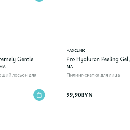
MAXCLINIC
remely Gentle
Pro Hyaluron Peeling Gel,
 мл
мл
щий лосьон для
Пилинг-скатка для лица
99,90
BYN