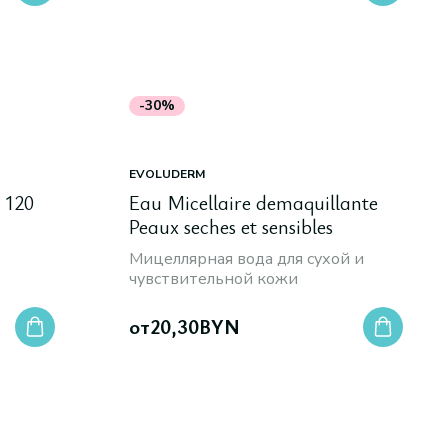
-30%
EVOLUDERM
 120
Eau Micellaire demaquillante
Peaux seches et sensibles
Мицеллярная вода для сухой и
чувствительной кожи
от
20,30
BYN