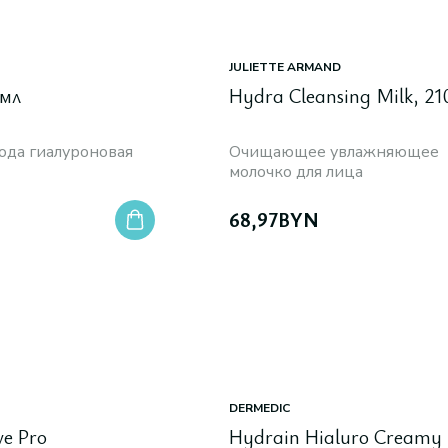
JULIETTE ARMAND
 мл
Hydra Cleansing Milk, 21
ода гиалуроновая
Очищающее увлажняющее
молочко для лица
68,97
BYN
DERMEDIC
ve Pro
Hydrain Hialuro Creamy