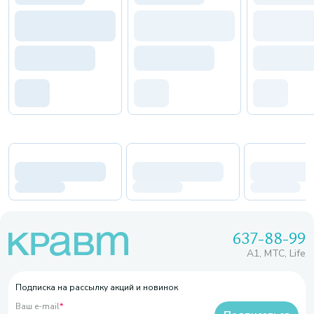
637-88-99
A1, МТС, Life
Подписка на рассылку акций и новинок
Ваш e-mail
*