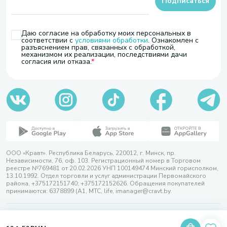
Подписаться
Даю согласие на обработку моих персональных в
соответствии с
условиями обработки
. Ознакомлен с
разъяснением прав, связанных с обработкой,
механизмом их реализации, последствиями дачи
согласия или отказа.
ООО «Кравт». Республика Беларусь, 220012, г. Минск, пр.
Независимости, 76, оф. 103. Регистрационный номер в Торговом
реестре №769481 от 20.02.2026 УНП 100149474 Минский горисполком,
13.10.1992. Отдел торговли и услуг администрации Первомайского
района, +375172151740; +375172152626. Обращения покупателей
принимаются: 6378899 (А1, МТС, life, imanager@cravt.by.
© 2026 ООО «Кравт»
Разработка сайта — SLAM