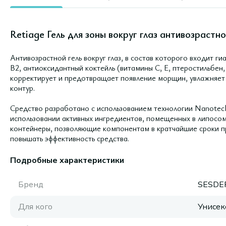
Retiage Гель для зоны вокруг глаз антивозрастно
Антивозрастной гель вокруг глаз, в состав которого входит ги
B2, антиоксидантный коктейль (витамины С, Е, птеростильбен,
корректирует и предотвращает появление морщин, увлажняет 
контур.
Средство разработано с использованием технологии Nanotech
использовании активных ингредиентов, помещенных в липосо
контейнеры, позволяющие компонентам в кратчайшие сроки пр
повышать эффективность средства.
Подробные характеристики
Бренд
SESDE
Для кого
Унисек