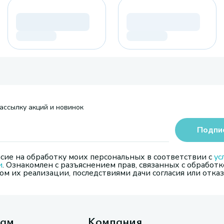
ассылку акций и новинок
Подпи
сие на обработку моих персональных в соответствии с
ус
и
. Ознакомлен с разъяснением прав, связанных с обработк
м их реализации, последствиями дачи согласия или отказ
там
Компания