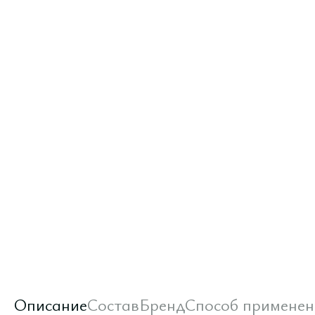
Описание
Состав
Бренд
Способ применен