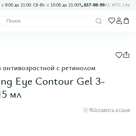
 с 9:00 до 21:00. Сб-Вс: с 10:00 до 21:00
637-88-99
A1, МТС, Life
аз антивозрастной c ретинолом
ng Eye Contour Gel 3-
15 мл
0
Оставить отзыв