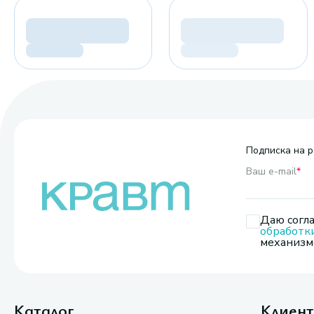
Подписка на р
Ваш e-mail
*
Даю согла
обработк
механизмо
Каталог
Клиен