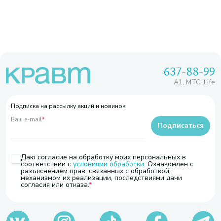
637-88-99
A1, МТС, Life
Подписка на рассылку акций и новинок
Ваш e-mail
*
Подписаться
Даю согласие на обработку моих персональных в
соответствии с
условиями обработки
. Ознакомлен с
разъяснением прав, связанных с обработкой,
механизмом их реализации, последствиями дачи
согласия или отказа.