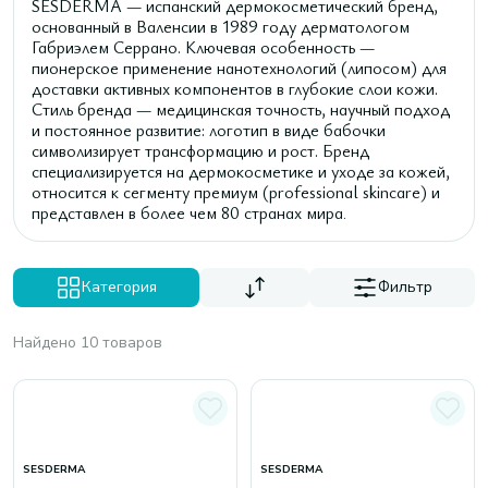
SESDERMA — испанский дермокосметический бренд,
основанный в Валенсии в 1989 году дерматологом
Габриэлем Серрано. Ключевая особенность —
пионерское применение нанотехнологий (липосом) для
доставки активных компонентов в глубокие слои кожи.
Стиль бренда — медицинская точность, научный подход
и постоянное развитие: логотип в виде бабочки
символизирует трансформацию и рост. Бренд
специализируется на дермокосметике и уходе за кожей,
относится к сегменту премиум (professional skincare) и
представлен в более чем 80 странах мира
.
Категория
Фильтр
Найдено 10 товаров
SESDERMA
SESDERMA