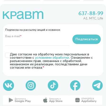
637-88-99
A1, МТС, Life
Подписка на рассылку акций и новинок
Ваш e-mail
*
Подписаться
Даю согласие на обработку моих персональных в
соответствии с
условиями обработки
. Ознакомлен с
разъяснением прав, связанных с обработкой,
механизмом их реализации, последствиями дачи
согласия или отказа.