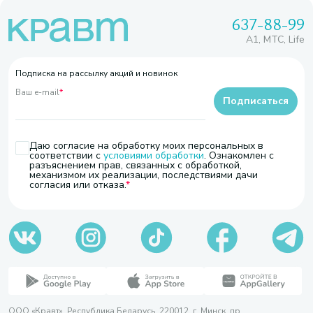
637-88-99
A1, МТС, Life
Подписка на рассылку акций и новинок
Ваш e-mail
*
Подписаться
Даю согласие на обработку моих персональных в
соответствии с
условиями обработки
. Ознакомлен с
разъяснением прав, связанных с обработкой,
механизмом их реализации, последствиями дачи
согласия или отказа.
ООО «Кравт». Республика Беларусь, 220012, г. Минск, пр.