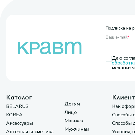
Подписка на р
Ваш e-mail
*
Даю согла
обработк
механизмо
Каталог
Клиен
Детям
BELARUS
Как офор
Лицо
KOREA
Способы 
Макияж
Аксессуары
Способы 
Мужчинам
Аптечная косметика
Условия, 