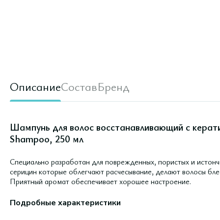
Описание
Состав
Бренд
Шампунь для волос восстанавливающий с керати
Shampoo, 250 мл
Специально разработан для поврежденных, пористых и истонч
серицин которые облегчают расчесывание, делают волосы бле
Приятный аромат обеспечивает хорошее настроение.
Подробные характеристики