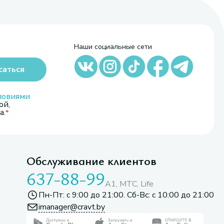
Наши социальные сети
саться
ловиями
ой,
а.
Обслуживание клиентов
637-88-99
A1, МТС, Life
Пн-Пт: с 9:00 до 21:00. Сб-Вс: с 10:00 до 21:00
imanager@cravt.by