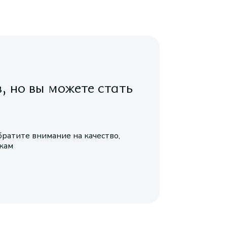
в, но вы можете стать
братите внимание на качество,
икам