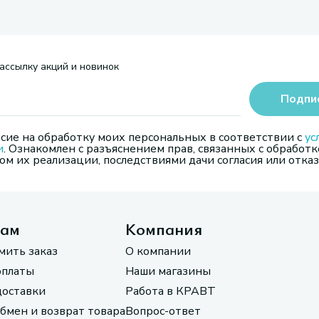
ассылку акций и новинок
Подпи
сие на обработку моих персональных в соответствии с
ус
и
. Ознакомлен с разъяснением прав, связанных с обработк
м их реализации, последствиями дачи согласия или отказ
там
Компания
мить заказ
О компании
оплаты
Наши магазины
доставки
Работа в КРАВТ
обмен и возврат товара
Вопрос-ответ