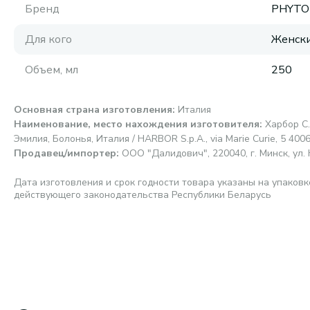
Бренд
PHYTO
Для кого
Женск
Объем, мл
250
Основная страна изготовления
:
Италия
Наименование, место нахождения изготовителя
:
Харбор С.
Эмилия, Болонья, Италия / HARBOR S.p.A., via Marie Curie, 5 40064
Продавец/импортер
:
ООО "Далидович", 220040, г. Минск, ул. 
Дата изготовления и срок годности товара указаны на упаковк
действующего законодательства Республики Беларусь