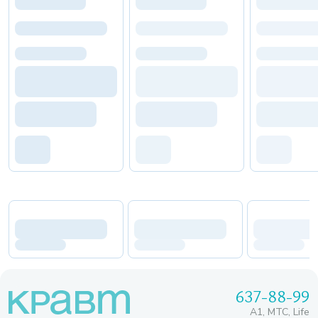
637-88-99
A1, МТС, Life