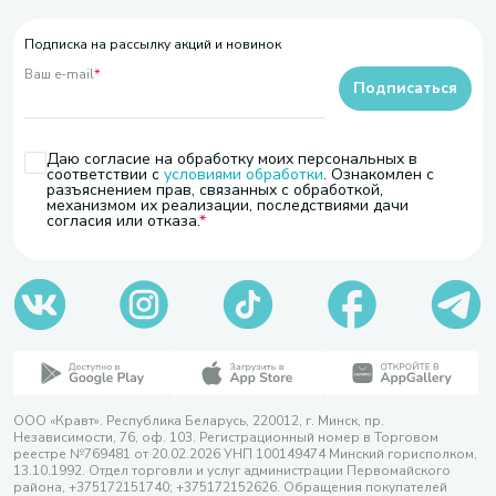
Подписка на рассылку акций и новинок
Ваш e-mail
*
Подписаться
Даю согласие на обработку моих персональных в
соответствии с
условиями обработки
. Ознакомлен с
разъяснением прав, связанных с обработкой,
механизмом их реализации, последствиями дачи
согласия или отказа.
ООО «Кравт». Республика Беларусь, 220012, г. Минск, пр.
Независимости, 76, оф. 103. Регистрационный номер в Торговом
реестре №769481 от 20.02.2026 УНП 100149474 Минский горисполком,
13.10.1992. Отдел торговли и услуг администрации Первомайского
района, +375172151740; +375172152626. Обращения покупателей