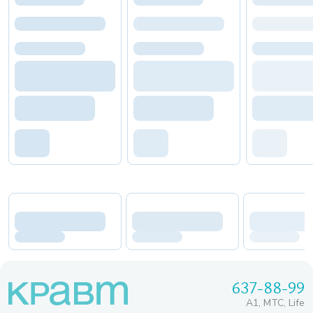
637-88-99
A1, МТС, Life