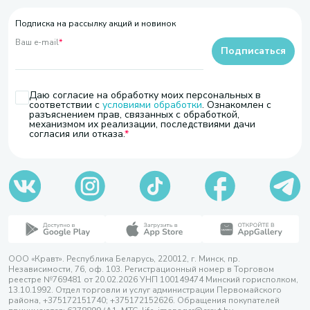
Подписка на рассылку акций и новинок
Ваш e-mail
*
Подписаться
Даю согласие на обработку моих персональных в
соответствии с
условиями обработки
. Ознакомлен с
разъяснением прав, связанных с обработкой,
механизмом их реализации, последствиями дачи
согласия или отказа.
ООО «Кравт». Республика Беларусь, 220012, г. Минск, пр.
Независимости, 76, оф. 103. Регистрационный номер в Торговом
реестре №769481 от 20.02.2026 УНП 100149474 Минский горисполком,
13.10.1992. Отдел торговли и услуг администрации Первомайского
района, +375172151740; +375172152626. Обращения покупателей