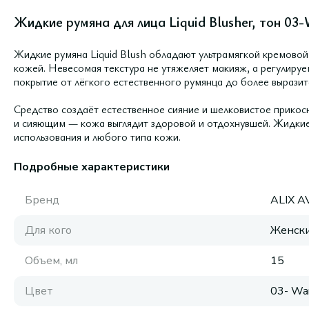
Жидкие румяна для лица Liquid Blusher, тон 03-
Жидкие румяна Liquid Blush обладают ультрамягкой кремовой
кожей. Невесомая текстура не утяжеляет макияж, а регулируе
покрытие от лёгкого естественного румянца до более выразит
Средство создаёт естественное сияние и шелковистое прикос
и сияющим — кожа выглядит здоровой и отдохнувшей. Жидки
использования и любого типа кожи.
Подробные характеристики
Бренд
ALIX A
Для кого
Женск
Объем, мл
15
Цвет
03- Wa