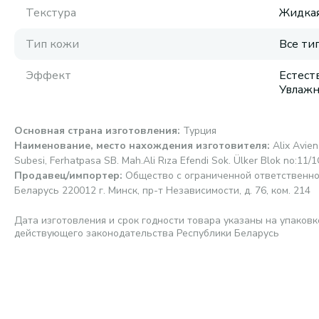
Текстура
Жидка
Тип кожи
Все ти
Эффект
Естест
Увлаж
Основная страна изготовления
:
Турция
Наименование, место нахождения изготовителя
:
Alix Avien
Subesi, Ferhatpasa SB. Mah.Ali Rıza Efendi Sok. Ülker Blok no:11/
Продавец/импортер
:
Общество с ограниченной ответственно
Беларусь 220012 г. Минск, пр-т Независимости, д. 76, ком. 214
Дата изготовления и срок годности товара указаны на упаковк
действующего законодательства Республики Беларусь