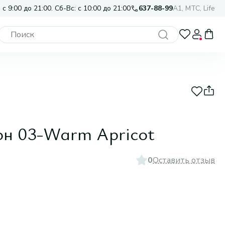
 с 9:00 до 21:00. Сб-Вс: с 10:00 до 21:00
637-88-99
A1, МТС, Life
а
тон 03-Warm Apricot
0
Оставить отзыв