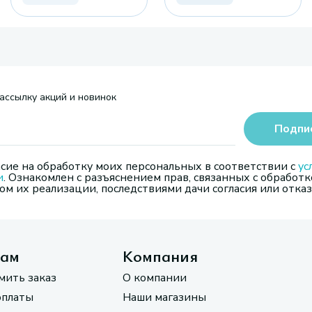
ассылку акций и новинок
Подпи
сие на обработку моих персональных в соответствии с
ус
и
. Ознакомлен с разъяснением прав, связанных с обработк
м их реализации, последствиями дачи согласия или отказ
там
Компания
мить заказ
О компании
оплаты
Наши магазины