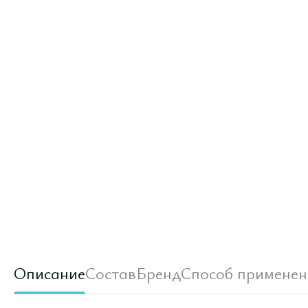
Описание
Состав
Бренд
Способ применен