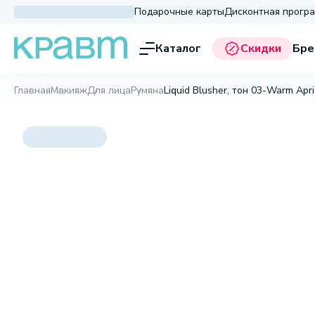
Подарочные карты
Дисконтная прогр
Каталог
Скидки
Бре
Главная
Макияж
Для лица
Румяна
Liquid Blusher, тон 03-Warm Apri