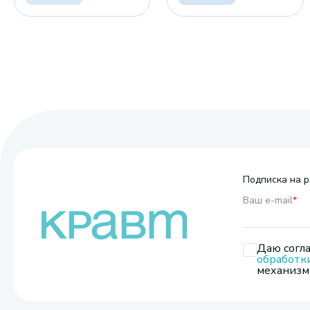
Подписка на р
Ваш e-mail
*
Даю согла
обработк
механизмо