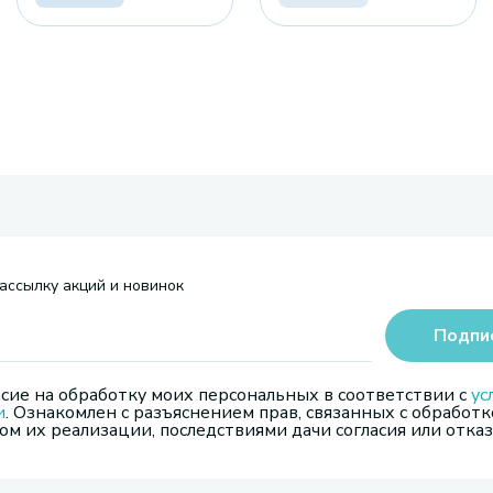
ассылку акций и новинок
Подпи
сие на обработку моих персональных в соответствии с
ус
и
. Ознакомлен с разъяснением прав, связанных с обработк
м их реализации, последствиями дачи согласия или отказ