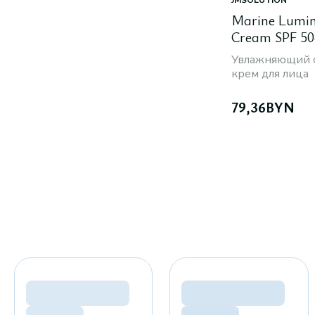
JMSOLUTION
Marine Lumin
Cream SPF 5
Увлажняющий 
крем для лица
79,36
BYN