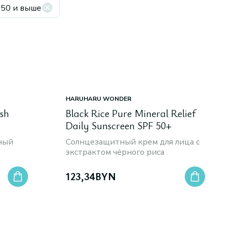
 50 и выше
HARUHARU WONDER
sh
Black Rice Pure Mineral Relief
Daily Sunscreen SPF 50+
ный
Солнцезащитный крем для лица с
экстрактом чёрного риса
123,34
BYN