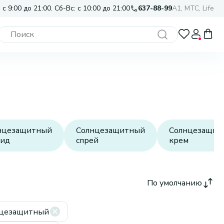
 с 9:00 до 21:00. Сб-Вс: с 10:00 до 21:00
637-88-99
A1, МТС, Life
нцезащитный
Солнцезащитный
Солнцезащит
ид
спрей
крем
По умолчанию
нцезащитный