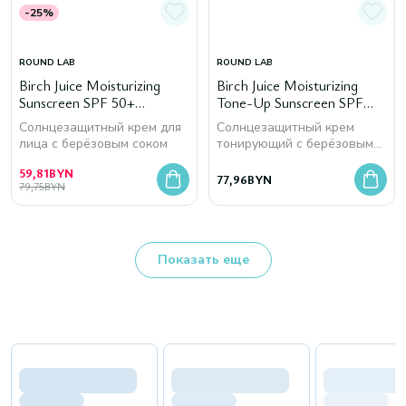
-25%
ROUND LAB
ROUND LAB
Birch Juice Moisturizing
Birch Juice Moisturizing
Sunscreen SPF 50+
Tone-Up Sunscreen SPF
PA++++, 50 мл
50+ PA++++, 50 мл
Солнцезащитный крем для
Солнцезащитный крем
лица с берёзовым соком
тонирующий с берёзовым
соком
59,81
BYN
77,96
BYN
79,75
BYN
Показать еще