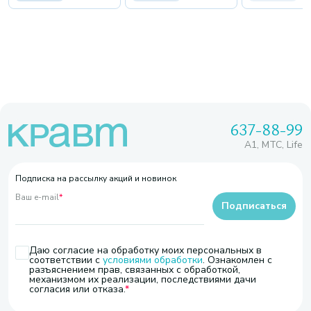
637-88-99
A1, МТС, Life
Подписка на рассылку акций и новинок
Ваш e-mail
*
Подписаться
Даю согласие на обработку моих персональных в
соответствии с
условиями обработки
. Ознакомлен с
разъяснением прав, связанных с обработкой,
механизмом их реализации, последствиями дачи
согласия или отказа.