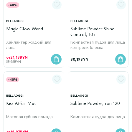
-40%
BELLAOGGI
BELLAOGGI
Magic Glow Wand
Sublime Powder Shine
Control, 10 г
Хайлайтер жидкий для
Компактная пудра для лица
лица
контроль блеска
от
21,13
BYN
30,19
BYN
35,22
BYN
-40%
BELLAOGGI
BELLAOGGI
Kiss Affair Mat
Sublime Powder, тон 120
Матовая губная помада
Компактная пудра для лица
от
18,97
BYN