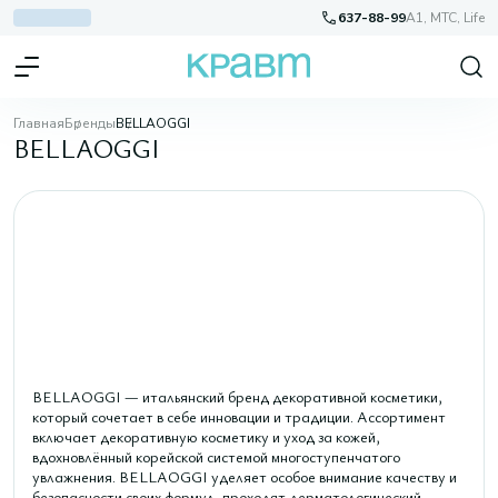
637-88-99
A1, МТС, Life
Главная
Бренды
BELLAOGGI
BELLAOGGI
BELLAOGGI — итальянский бренд декоративной косметики,
который сочетает в себе инновации и традиции. Ассортимент
включает декоративную косметику и уход за кожей,
вдохновлённый корейской системой многоступенчатого
увлажнения. BELLAOGGI уделяет особое внимание качеству и
безопасности своих формул, проходят дерматологический