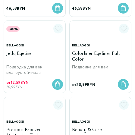
46,58
BYN
46,58
BYN
-40%
BELLAOGGI
BELLAOGGI
Jelly Eyeliner
Colorliner Eyeliner Full
Color
Подводка для век
Подводка для век
влагоустойчивая
от
12,59
BYN
от
20,99
BYN
20,99
BYN
BELLAOGGI
BELLAOGGI
Precious Bronzer
Beauty & Care