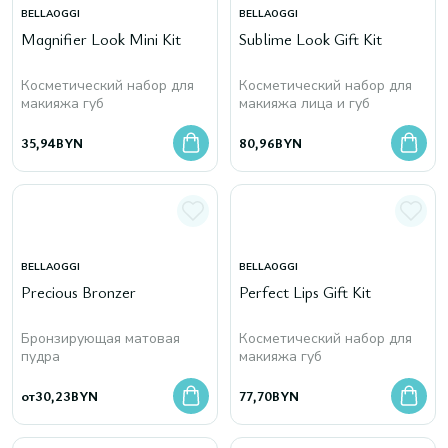
BELLAOGGI
BELLAOGGI
Magnifier Look Mini Kit
Sublime Look Gift Kit
Косметический набор для
Косметический набор для
макияжа губ
макияжа лица и губ
35,94
BYN
80,96
BYN
BELLAOGGI
BELLAOGGI
Precious Bronzer
Perfect Lips Gift Kit
Бронзирующая матовая
Косметический набор для
пудра
макияжа губ
от
30,23
BYN
77,70
BYN