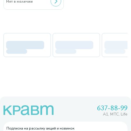
Нет в наличии
637-88-99
A1, МТС, Life
Подписка на рассылку акций и новинок