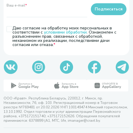
Ваш e-mail
*
Подписаться
Даю согласие на обработку моих персональных в
соответствии с
условиями обработки
. Ознакомлен с
разъяснением прав, связанных с обработкой,
механизмом их реализации, последствиями дачи
согласия или отказа.
ООО «Кравт». Республика Беларусь, 220012, г. Минск, пр.
Независимости, 76, оф. 103. Регистрационный номер в Торговом
реестре №769481 от 20.02.2026 УНП 100149474 Минский горисполком,
13.10.1992. Отдел торговли и услуг администрации Первомайского
района, +375172151740; +375172152626. Обращения покупателей
принимаются: 6378899 (А1, МТС, life, imanager@cravt.by.