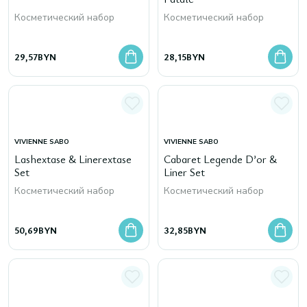
Косметический набор
Косметический набор
29,57
BYN
28,15
BYN
VIVIENNE SABO
VIVIENNE SABO
Lashextase & Linerextase
Cabaret Legende D’or &
Set
Liner Set
Косметический набор
Косметический набор
50,69
BYN
32,85
BYN