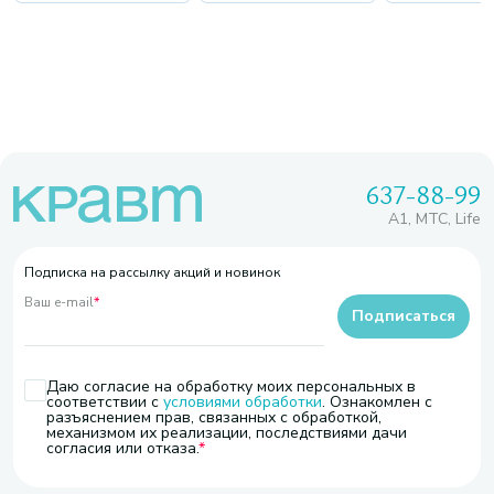
637-88-99
A1, МТС, Life
Подписка на рассылку акций и новинок
Ваш e-mail
*
Подписаться
Даю согласие на обработку моих персональных в
соответствии с
условиями обработки
. Ознакомлен с
разъяснением прав, связанных с обработкой,
механизмом их реализации, последствиями дачи
согласия или отказа.