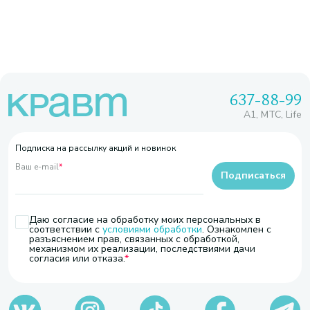
637-88-99
A1, МТС, Life
Подписка на рассылку акций и новинок
Ваш e-mail
*
Подписаться
Даю согласие на обработку моих персональных в
соответствии с
условиями обработки
. Ознакомлен с
разъяснением прав, связанных с обработкой,
механизмом их реализации, последствиями дачи
согласия или отказа.