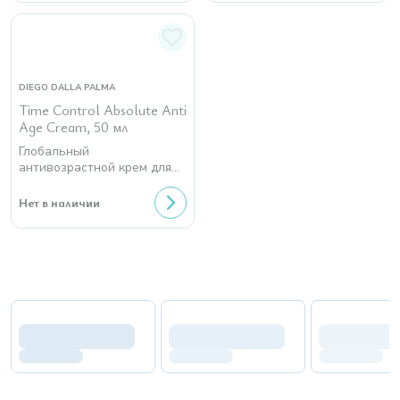
DIEGO DALLA PALMA
Time Control Absolute Anti
Age Cream, 50 мл
Глобальный
антивозрастной крем для
лица и шеи
Нет в наличии