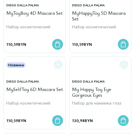
DIEGO DALLA PALMA
DIEGO DALLA PALMA
MyToyBoy 4D Mascara Set
MyHappyToy 5D Mascara
Set
Набор косметический
Набор косметический
110,59
BYN
110,59
BYN
Новинка
DIEGO DALLA PALMA
DIEGO DALLA PALMA
MySelfToy 6D Mascara Set
My Happy Toy Eye
Gorgeous Eyes
Набор косметический
Набор для макияжа глаз
110,59
BYN
130,98
BYN