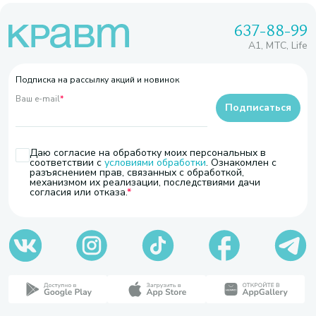
637-88-99
A1, МТС, Life
Подписка на рассылку акций и новинок
Ваш e-mail
*
Подписаться
Даю согласие на обработку моих персональных в
соответствии с
условиями обработки
. Ознакомлен с
разъяснением прав, связанных с обработкой,
механизмом их реализации, последствиями дачи
согласия или отказа.