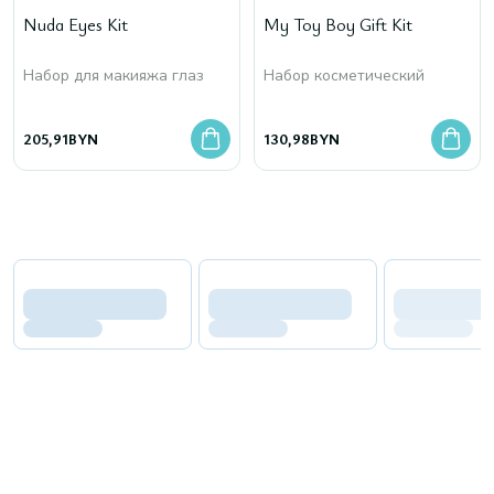
Nuda Eyes Kit
My Toy Boy Gift Kit
Набор для макияжа глаз
Набор косметический
205,91
BYN
130,98
BYN