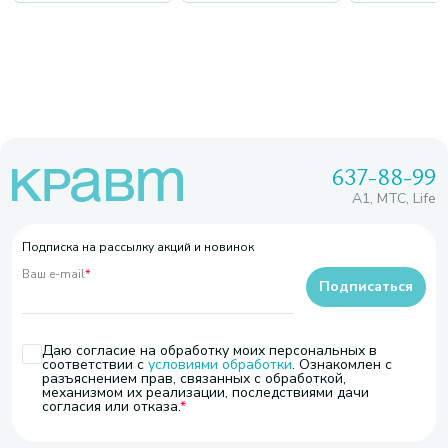
637-88-99
A1, МТС, Life
Подписка на рассылку акций и новинок
Ваш e-mail
*
Подписаться
Даю согласие на обработку моих персональных в
соответствии с
условиями обработки
. Ознакомлен с
разъяснением прав, связанных с обработкой,
механизмом их реализации, последствиями дачи
согласия или отказа.