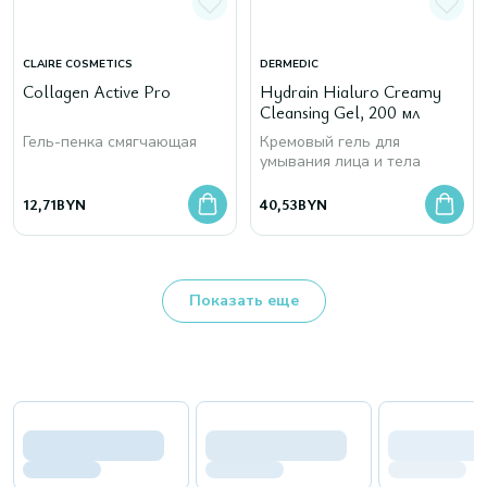
CLAIRE COSMETICS
DERMEDIC
Сollagen Active Pro
Hydrain Hialuro Creamy
Cleansing Gel, 200 мл
Гель-пенка смягчающая
Кремовый гель для
умывания лица и тела
12,71
BYN
40,53
BYN
Показать еще