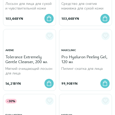
Лосьон для лица для сухой
Средство для снятия
и чувствительной кожи
макияжа для сухой кожи
103,44
BYN
103,44
BYN
AVENE
MAXCLINIC
Tolerance Extremely
Pro Hyaluron Peeling Gel,
Gentle Cleanser, 200 мл
120 мл
Мягкий очищающий лосьон
Пилинг-скатка для лица
для лица
56,21
BYN
99,90
BYN
-30%