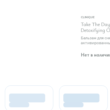
CLINIQUE
Take The Day
Detoxifying C
Бальзам для сн
активированны
Нет в наличи