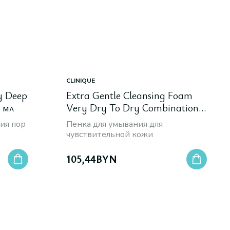
CLINIQUE
y Deep
Extra Gentle Cleansing Foam
5 мл
Very Dry To Dry Combination,
125 мл
ия пор
Пенка для умывания для
чувствительной кожи
105,44
BYN