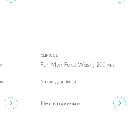
CLINIQUE
 1, 200 мл
For Men Face Wash, 200 мл
ля
Мыло для лица
Нет в наличии