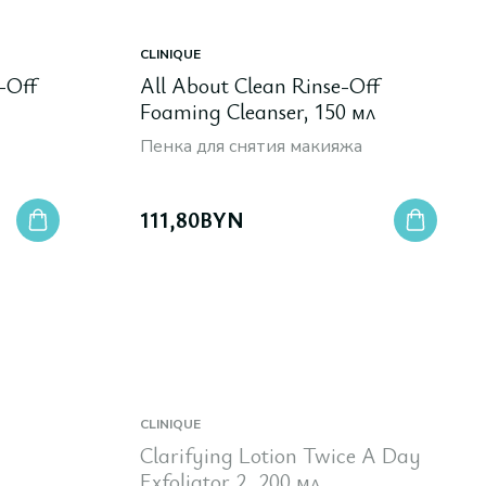
CLINIQUE
-Off
All About Clean Rinse-Off
Foaming Cleanser, 150 мл
Пенка для снятия макияжа
111,80
BYN
CLINIQUE
Clarifying Lotion Twice A Day
Exfoliator 2, 200 мл