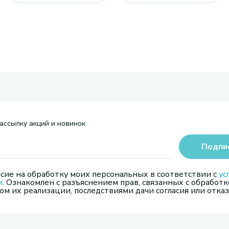
ассылку акций и новинок
Подпи
сие на обработку моих персональных в соответствии с
ус
и
. Ознакомлен с разъяснением прав, связанных с обработк
м их реализации, последствиями дачи согласия или отказ