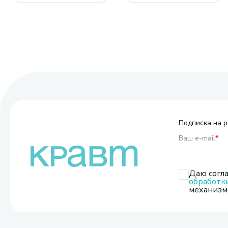
Подписка на р
Ваш e-mail
*
Даю согла
обработк
механизмо