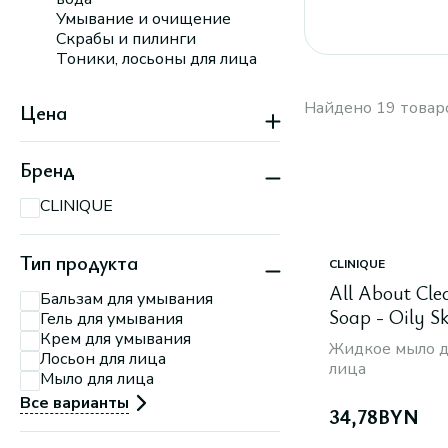
Умывание и очищение
Скрабы и пилинги
Тоники, лосьоны для лица
Найдено 19 товар
Цена
Бренд
CLINIQUE
Тип продукта
CLINIQUE
All About Cle
Бальзам для умывания
Soap - Oily S
Гель для умывания
Крем для умывания
Жидкое мыло д
Лосьон для лица
лица
Мыло для лица
Все варианты
34,78
BYN