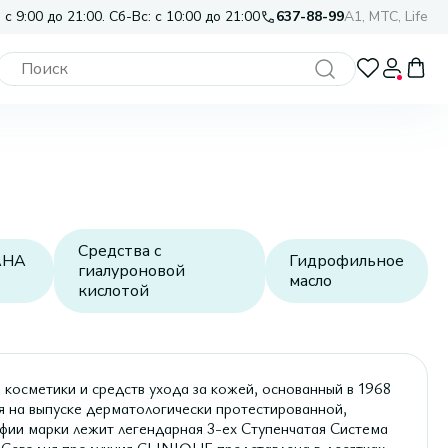
 с 9:00 до 21:00. Сб-Вс: с 10:00 до 21:00
637-88-99
A1, МТС, Life
Средства с
AHA
Гидрофильное
гиалуроновой
масло
кислотой
осметики и средств ухода за кожей, основанный в 1968
я на выпуске дерматологически протестированной,
офии марки лежит легендарная 3-ех Ступенчатая Система