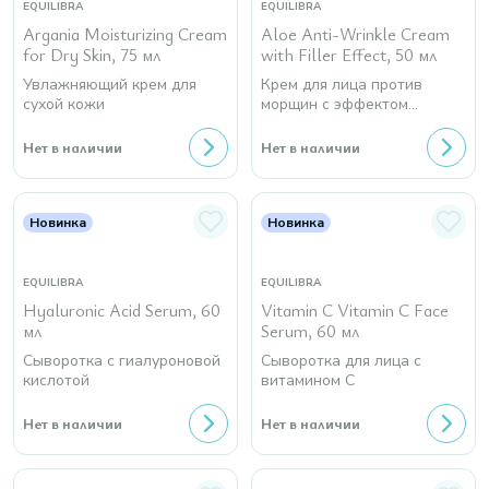
EQUILIBRA
EQUILIBRA
Argania Moisturizing Cream
Aloe Anti-Wrinkle Cream
for Dry Skin, 75 мл
with Filler Effect, 50 мл
Увлажняющий крем для
Крем для лица против
сухой кожи
морщин c эффектом
филлера
Нет в наличии
Нет в наличии
Новинка
Новинка
EQUILIBRA
EQUILIBRA
Hyaluronic Acid Serum, 60
Vitamin C Vitamin C Face
мл
Serum, 60 мл
Сыворотка с гиалуроновой
Сыворотка для лица с
кислотой
витамином С
Нет в наличии
Нет в наличии