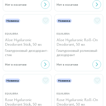
Нет в наличии
Нет в наличии
Новинка
Новинка
EQUILIBRA
EQUILIBRA
Aloe Hyaluronic
Aloe Hyaluronic Roll-On
Deodorant Stick, 50 мл
Deodorant, 50 мл
Гиалуроновый дезодорант-
Гиалуроновый роликовый
стик
дезодорант
Нет в наличии
Нет в наличии
Новинка
Новинка
EQUILIBRA
EQUILIBRA
Rose Hyaluronic
Rose Hyaluronic Roll-On
Deodorant Stick, 50 мл
Deodorant, 50 мл