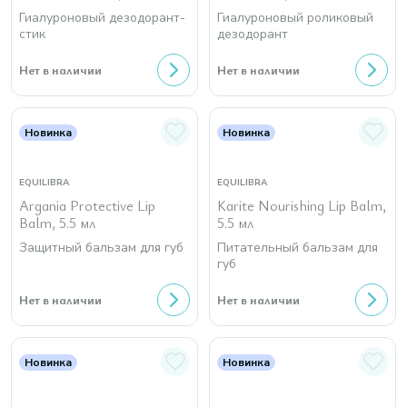
Гиалуроновый дезодорант-
Гиалуроновый роликовый
стик
дезодорант
Нет в наличии
Нет в наличии
Новинка
Новинка
EQUILIBRA
EQUILIBRA
Argania Protective Lip
Karite Nourishing Lip Balm,
Balm, 5.5 мл
5.5 мл
Защитный бальзам для губ
Питательный бальзам для
губ
Нет в наличии
Нет в наличии
Новинка
Новинка