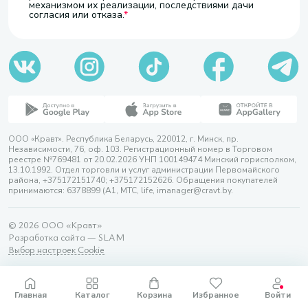
механизмом их реализации, последствиями дачи
согласия или отказа.
ООО «Кравт». Республика Беларусь, 220012, г. Минск, пр.
Независимости, 76, оф. 103. Регистрационный номер в Торговом
реестре №769481 от 20.02.2026 УНП 100149474 Минский горисполком,
13.10.1992. Отдел торговли и услуг администрации Первомайского
района, +375172151740; +375172152626. Обращения покупателей
принимаются: 6378899 (А1, МТС, life, imanager@cravt.by.
© 2026 ООО «Кравт»
Разработка сайта — SLAM
Выбор настроек Cookie
Главная
Каталог
Корзина
Избранное
Войти