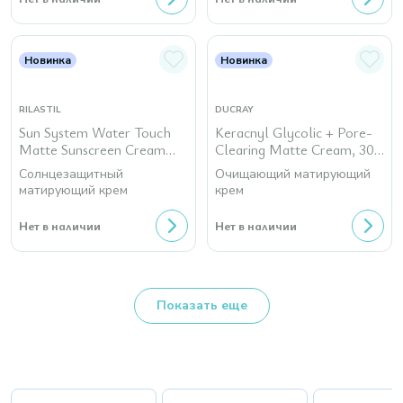
Новинка
Новинка
RILASTIL
DUCRAY
Sun System Water Touch
Keracnyl Glycolic + Pore-
Matte Sunscreen Cream
Clearing Matte Cream, 30
SPF 50+, 50 мл
мл
Солнцезащитный
Очищающий матирующий
матирующий крем
крем
Нет в наличии
Нет в наличии
Показать еще