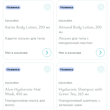
Новинка
Новинка
EQUILIBRA
EQUILIBRA
Karite Body Lotion, 200 мл
Almond Body Lotion, 200
мл
Карите лосьон для тела
Лосьон для тела с
миндальным маслом
Нет в наличии
Нет в наличии
Новинка
Новинка
EQUILIBRA
EQUILIBRA
Aloe Hyaluronic Hair
Hyaluronic Shampoo with
Mask, 450 мл
Green Tea, 265 мл
Гиалуроновая маска для
Гиалуроновый шампунь с
волос
зеленым чаем