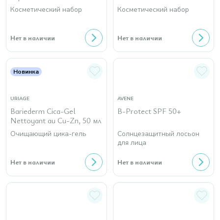
Косметический набор
Косметический набор
Нет в наличии
Нет в наличии
Новинка
URIAGE
AVENE
Bariederm Cica-Gel
B-Protect SPF 50+
Nettoyant au Cu-Zn, 50 мл
Очищающий цика-гель
Солнцезащитный лосьон
для лица
Нет в наличии
Нет в наличии