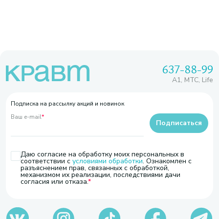
637-88-99
A1, МТС, Life
Подписка на рассылку акций и новинок
Ваш e-mail
*
Подписаться
Даю согласие на обработку моих персональных в
соответствии с
условиями обработки
. Ознакомлен с
разъяснением прав, связанных с обработкой,
механизмом их реализации, последствиями дачи
согласия или отказа.