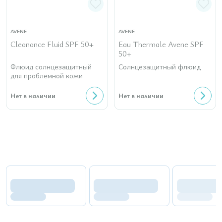
AVENE
AVENE
Cleanance Fluid SPF 50+
Eau Thermale Avene SPF
50+
Флюид солнцезащитный
Cолнцезащитный флюид
для проблемной кожи
Нет в наличии
Нет в наличии