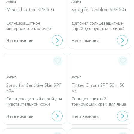
AVENE
AVENE
Mineral Lotion SPF 50+
Spray for Children SPF 50+
Солнцезащитное
Детский солнцезащитный
минеральное молочко
спрей для чувствительной
кожи
Нет в наличии
Нет в наличии
AVENE
AVENE
Spray for Sensitive Skin SPF
Tinted Cream SPF 50+, 50
50+
мл
Солнцезащитный спрей для
Солнцезащитный
чувствительной кожи
тонирующий крем для лица
Нет в наличии
Нет в наличии