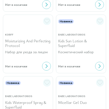
Нет в наличии
Нет в наличии
Новинка
KORFF
BABE LABORATORIOS
Moisturizing And Perfecting
Kids Sun Lotion &
Protocol
Superfluid
Набор для ухода за лицом
Косметический набор
Нет в наличии
Нет в наличии
Новинка
Новинка
BABE LABORATORIOS
BABE LABORATORIOS
Kids Waterproof Spray &
Micellar Gel Duo
Superfluid