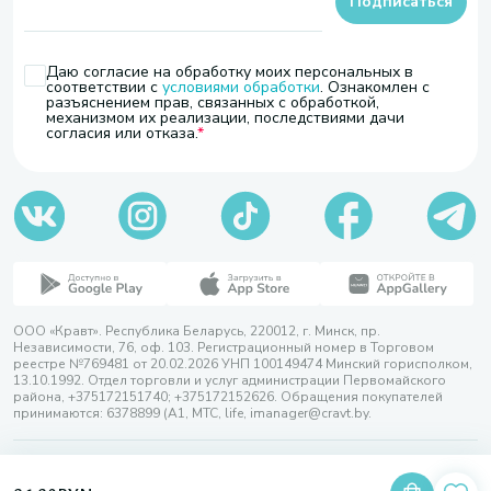
Подписаться
Даю согласие на обработку моих персональных в
соответствии с
условиями обработки
. Ознакомлен с
разъяснением прав, связанных с обработкой,
механизмом их реализации, последствиями дачи
согласия или отказа.
ООО «Кравт». Республика Беларусь, 220012, г. Минск, пр.
Независимости, 76, оф. 103. Регистрационный номер в Торговом
реестре №769481 от 20.02.2026 УНП 100149474 Минский горисполком,
13.10.1992. Отдел торговли и услуг администрации Первомайского
района, +375172151740; +375172152626. Обращения покупателей
принимаются: 6378899 (А1, МТС, life, imanager@cravt.by.
© 2026 ООО «Кравт»
Разработка сайта — SLAM