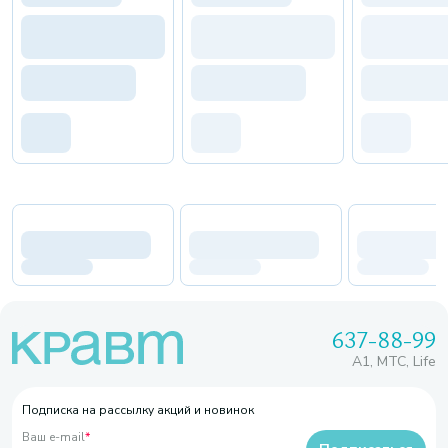
637-88-99
A1, МТС, Life
Подписка на рассылку акций и новинок
Ваш e-mail
*